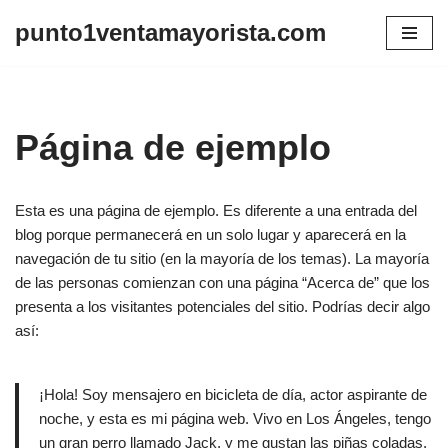
punto1ventamayorista.com
Skip
to
content
Página de ejemplo
Esta es una página de ejemplo. Es diferente a una entrada del
blog porque permanecerá en un solo lugar y aparecerá en la
navegación de tu sitio (en la mayoría de los temas). La mayoría
de las personas comienzan con una página “Acerca de” que los
presenta a los visitantes potenciales del sitio. Podrías decir algo
así:
¡Hola! Soy mensajero en bicicleta de día, actor aspirante de
noche, y esta es mi página web. Vivo en Los Ángeles, tengo
un gran perro llamado Jack, y me gustan las piñas coladas.